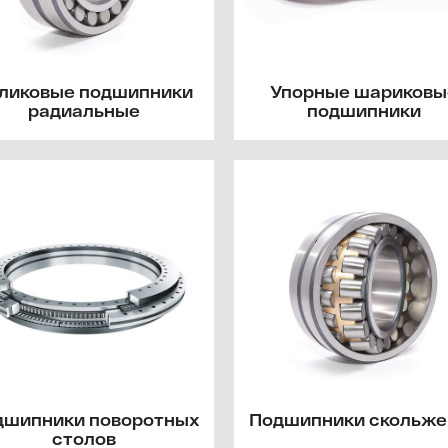
ликовые подшипники
Упорные шариковы
радиальные
подшипники
дшипники поворотных
Подшипники скольже
столов