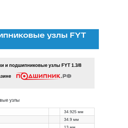
ипниковые узлы FYT
 и подшипниковые узлы FYT 1.3/8
азине
вые узлы
34.925 мм
34.9 мм
13 мм