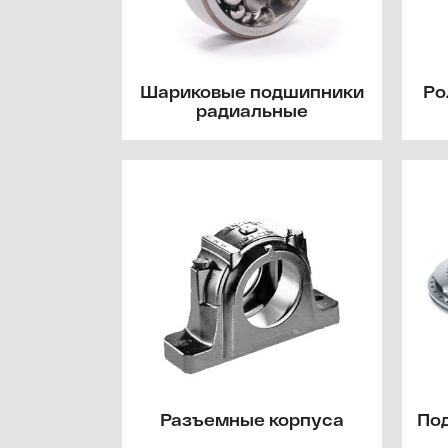
Шариковые подшипники
Ро
радиальные
Разъемные корпуса
По