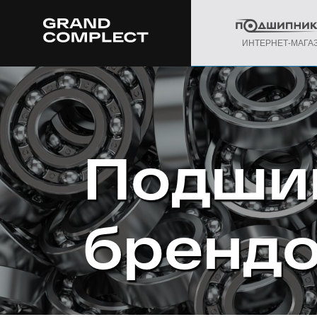
ИНТЕРНЕТ-МАГА
Подши
бренд