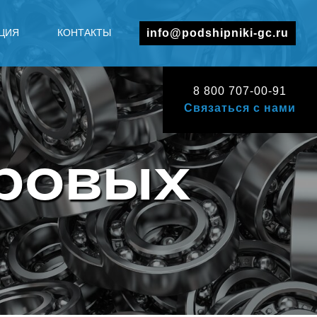
ЦИЯ
КОНТАКТЫ
info@podshipniki-gc.ru
8 800 707-00-91
Связаться с нами
ровых