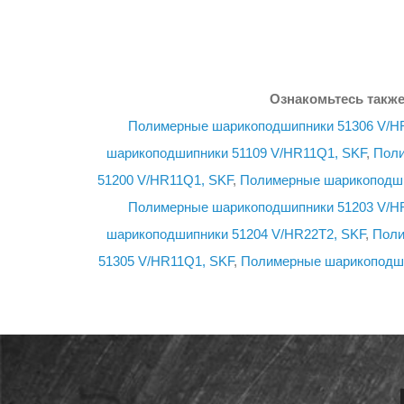
Ознакомьтесь также
Полимерные шарикоподшипники 51306 V/HR
шарикоподшипники 51109 V/HR11Q1, SKF
,
Поли
51200 V/HR11Q1, SKF
,
Полимерные шарикоподши
Полимерные шарикоподшипники 51203 V/HR
шарикоподшипники 51204 V/HR22T2, SKF
,
Поли
51305 V/HR11Q1, SKF
,
Полимерные шарикоподши