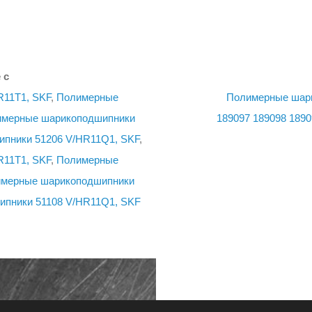
 с
11T1, SKF
,
Полимерные
Полимерные шари
мерные шарикоподшипники
189097
189098
1890
пники 51206 V/HR11Q1, SKF
,
11T1, SKF
,
Полимерные
мерные шарикоподшипники
пники 51108 V/HR11Q1, SKF