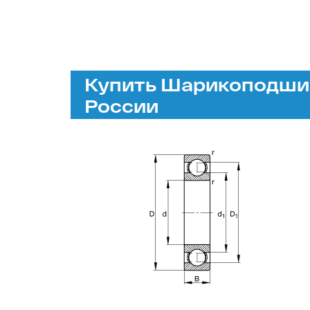
Купить Шарикоподшип
России