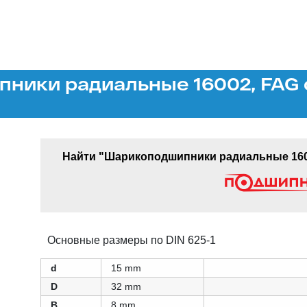
ники радиальные 16002, FAG 
Найти "Шарикоподшипники радиальные 1600
Основные размеры по DIN 625-1
d
15 mm
D
32 mm
B
8 mm