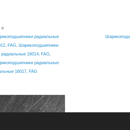
 с
рикоподшипники радиальные
Шарикоподш
12, FAG
,
Шарикоподшипники
 радиальные 16014, FAG
,
рикоподшипники радиальные
льные 16017, FAG