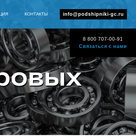
ЦИЯ
КОНТАКТЫ
info@podshipniki-gc.ru
8 800 707-00-91
Связаться с нами
ровых