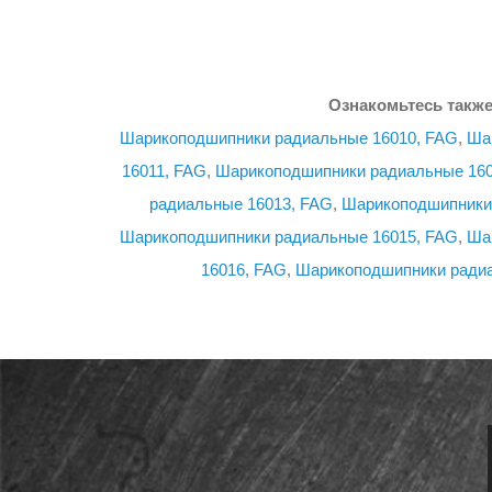
Ознакомьтесь также
Шарикоподшипники радиальные 16010, FAG
,
Ша
16011, FAG
,
Шарикоподшипники радиальные 160
радиальные 16013, FAG
,
Шарикоподшипники
Шарикоподшипники радиальные 16015, FAG
,
Ша
16016, FAG
,
Шарикоподшипники радиа