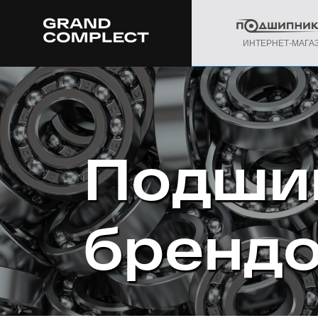
ИНТЕРНЕТ-МАГА
Подши
бренд