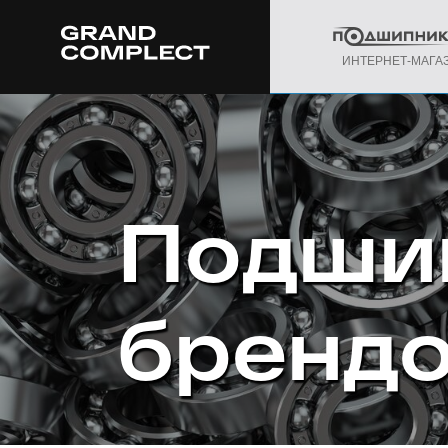
ИНТЕРНЕТ-МАГА
Подши
бренд