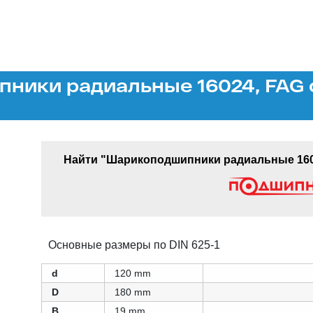
ники радиальные 16024, FAG 
Найти "Шарикоподшипники радиальные 1602
Основные размеры по DIN 625-1
d
120 mm
D
180 mm
B
19 mm