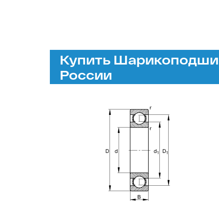
Купить Шарикоподшип
России