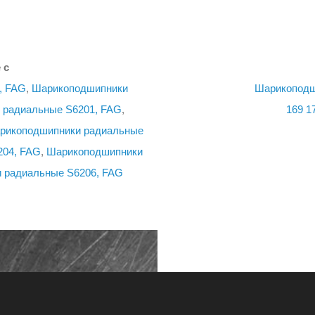
 с
, FAG
,
Шарикоподшипники
Шарикоподш
 радиальные S6201, FAG
,
169
1
рикоподшипники радиальные
204, FAG
,
Шарикоподшипники
 радиальные S6206, FAG