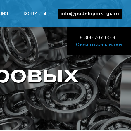
ЦИЯ
КОНТАКТЫ
info@podshipniki-gc.ru
8 800 707-00-91
Связаться с нами
ровых