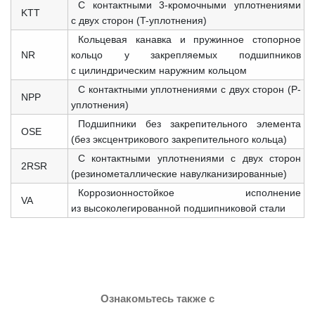
С контактными 3-кромочными уплотнениями
KTT
с двух сторон (T-уплотнения)
Кольцевая канавка и пружинное стопорное
NR
кольцо у закрепляемых подшипников
с цилиндрическим наружним кольцом
С контактными уплотнениями с двух сторон (P-
NPP
уплотнения)
Подшипники без закрепительного элемента
OSE
(без эксцентрикового закрепительного кольца)
С контактными уплотнениями с двух сторон
2RSR
(резинометаллические навулканизированные)
Коррозионностойкое исполнение
VA
из высоколегированной подшипниковой стали
Ознакомьтесь также с