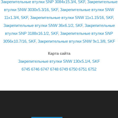
Закрепительные втулки SNP 3084x15.3/4, SKF
,
Закрепительные
втулки SNW 3030x5.3/16, SKF
,
Закрепительные втулки SNW
11x1.3/4, SKF
,
Закрепительные втулки SNW 11x1.15/16, SKF
,
Закрепительные втулки SNW 36x6.1/2, SKF
,
Закрепительные
втулки SNP 3188x16.1/2, SKF
,
Закрепительные втулки SNP
3056x10.7/16, SKF
,
Закрепительные втулки SNW 9x1.3/8, SKF
Карта сайта
Закрепительные втулки SNW 130x5.1/4, SKF
6745
6746
6747
6748
6749
6750
6751
6752