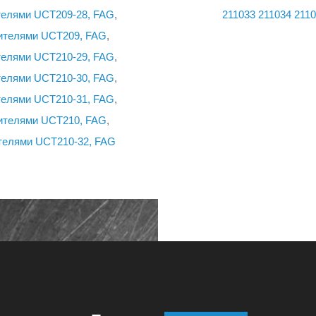
телями UCT209-28, FAG
,
211033
211034
2110
ителями UCT209, FAG
,
телями UCT210-29, FAG
,
телями UCT210-30, FAG
,
телями UCT210-31, FAG
,
ителями UCT210, FAG
,
телями UCT210-32, FAG