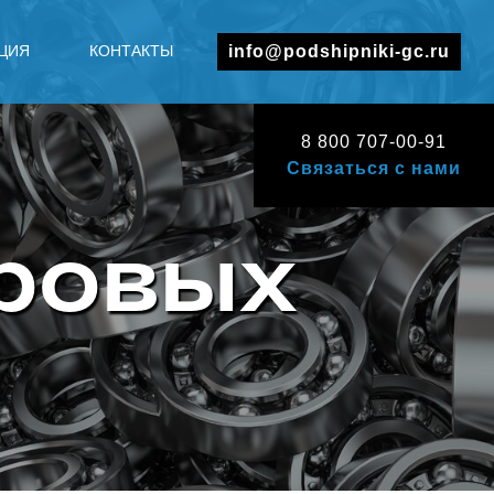
ЦИЯ
КОНТАКТЫ
info@podshipniki-gc.ru
8 800 707-00-91
Связаться с нами
ровых