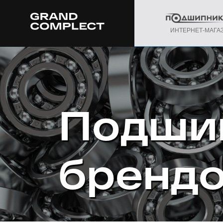
ИНТЕРНЕТ-МАГА
Подши
бренд