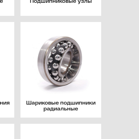
е
Подшипниковые узлы
ния
Шариковые подшипники
радиальные