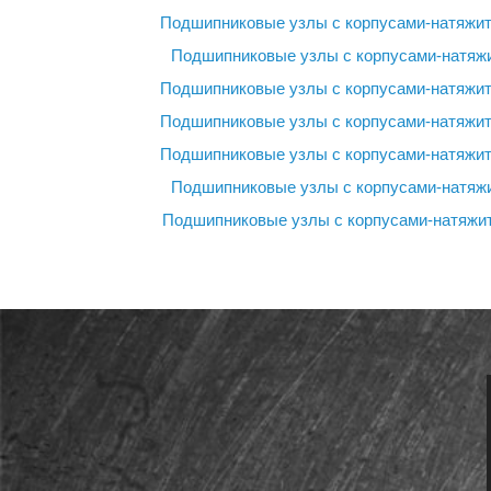
Подшипниковые узлы с корпусами-натяжи
Подшипниковые узлы с корпусами-натяж
Подшипниковые узлы с корпусами-натяжи
Подшипниковые узлы с корпусами-натяжи
Подшипниковые узлы с корпусами-натяжи
Подшипниковые узлы с корпусами-натяж
Подшипниковые узлы с корпусами-натяжи