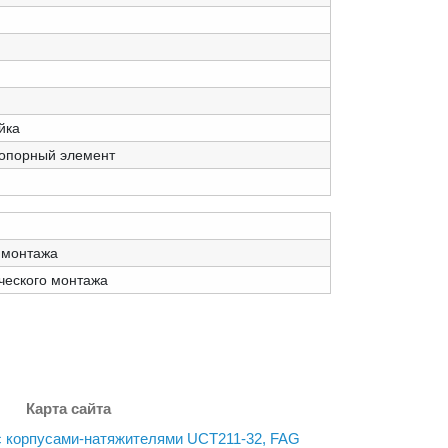
йка
топорный элемент
 монтажа
ческого монтажа
Карта сайта
 корпусами-натяжителями UCT211-32, FAG