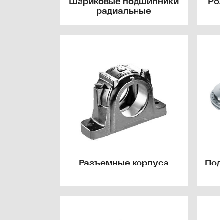
Шариковые подшипники
Ро
радиальные
Разъемные корпуса
По