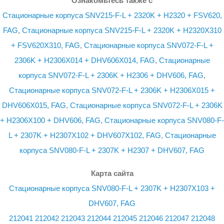
Ознакомьтесь также с
Стационарные корпуса SNV215-F-L + 2320K + H2320 + FSV620,
FAG
,
Стационарные корпуса SNV215-F-L + 2320K + H2320X310
+ FSV620X310, FAG
,
Стационарные корпуса SNV072-F-L +
2306K + H2306X014 + DHV606X014, FAG
,
Стационарные
корпуса SNV072-F-L + 2306K + H2306 + DHV606, FAG
,
Стационарные корпуса SNV072-F-L + 2306K + H2306X015 +
DHV606X015, FAG
,
Стационарные корпуса SNV072-F-L + 2306K
+ H2306X100 + DHV606, FAG
,
Стационарные корпуса SNV080-F-
L + 2307K + H2307X102 + DHV607X102, FAG
,
Стационарные
корпуса SNV080-F-L + 2307K + H2307 + DHV607, FAG
Карта сайта
Стационарные корпуса SNV080-F-L + 2307K + H2307X103 +
DHV607, FAG
212041
212042
212043
212044
212045
212046
212047
212048