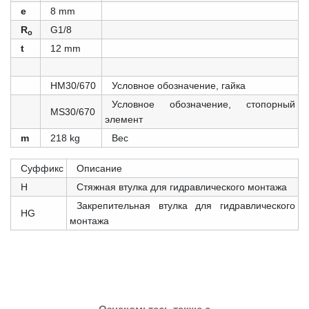
e
8 mm
R
G1/8
o
t
12 mm
HM30/670
Условное обозначение, гайка
Условное обозначение, стопорный
MS30/670
элемент
m
218 kg
Вес
Суффикс
Описание
H
Стяжная втулка для гидравлического монтажа
Закрепительная втулка для гидравлического
HG
монтажа