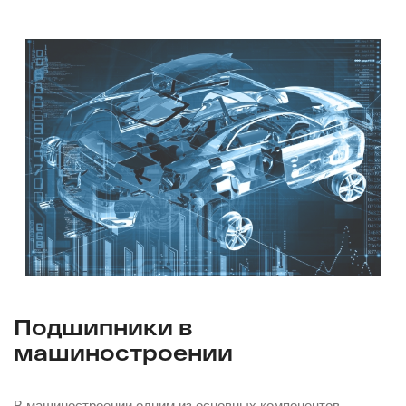
Подшипники в
машиностроении
В машиностроении одним из основных компонентов