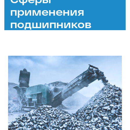
применения
подшипников