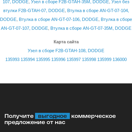
107, DODGE
,
Узел в сборе F2B-GTAH-35M, DODGE
,
Узел без
втулки F2B-GTAH-07, DODGE
,
Втулка в сборе AN-GT-07-104,
DODGE
,
Втулка в сборе AN-GT-07-106, DODGE
,
Втулка в сборе
AN-GT-07-107, DODGE
,
Втулка в сборе AN-GT-07-35M, DODGE
Карта сайта
Узел в сборе F2B-GTAH-108, DODGE
135993
135994
135995
135996
135997
135998
135999
136000
Получите
выгодное
коммерческое
предложение от нас