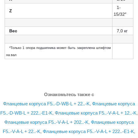
1-
Z
15/32″
Вес
7,0 кг
*Только 1 опора подшипника может быть закреплена штифтом
на вал
Ознакомьтесь также с
Фланцевые корпуса F5..-D-WB-L + 22..-K
,
Фланцевые корпуса
F5..-D-WB-L + 222..-E1-K
,
Фланцевые корпуса F5..-V-A-L + 12..-K
,
Фланцевые корпуса F5..-V-A-L + 202..-K
,
Фланцевые корпуса
F5..-V-A-L + 22..-K
,
Фланцевые корпуса F5..-V-A-L + 222..-E1-K
,