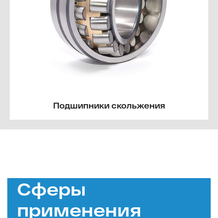
Подшипники скольжения
Сферы
применения