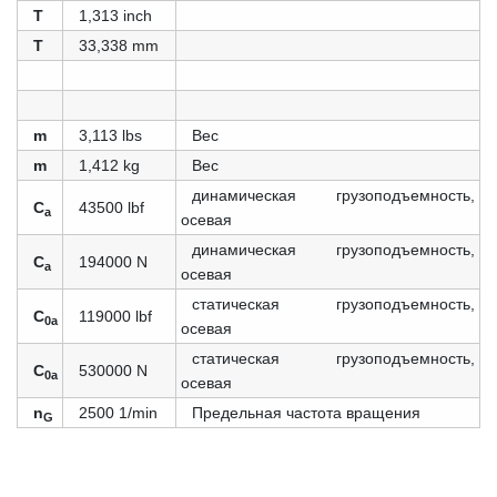
T
1,313 inch
T
33,338 mm
m
3,113 lbs
Вес
m
1,412 kg
Вес
динамическая грузоподъемность,
C
43500 lbf
a
осевая
динамическая грузоподъемность,
C
194000 N
a
осевая
статическая грузоподъемность,
C
119000 lbf
0a
осевая
статическая грузоподъемность,
C
530000 N
0a
осевая
n
2500 1/min
Предельная частота вращения
G