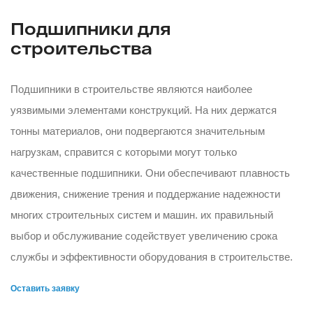
Подшипники для
строительства
Подшипники в строительстве являются наиболее
уязвимыми элементами конструкций. На них держатся
тонны материалов, они подвергаются значительным
нагрузкам, справится с которыми могут только
качественные подшипники. Они обеспечивают плавность
движения, снижение трения и поддержание надежности
многих строительных систем и машин. их правильный
выбор и обслуживание содействует увеличению срока
службы и эффективности оборудования в строительстве.
Оставить заявку