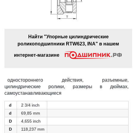
Найти "Упорные цилиндрические
роликоподшипники RTW623, INA" в нашем
интернет-магазине
одностороннего действия, разъемные,
цилиндрические ролики, размеры в дюймах,
самоустанавливающиеся
d
2 3/4 inch
d
69,85 mm
D
4,655 inch
D
118,237 mm