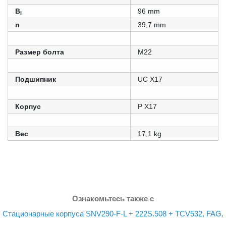
B
96 mm
i
n
39,7 mm
Размер болта
M22
Подшипник
UC X17
Корпус
P X17
Вес
17,1 kg
Ознакомьтесь также с
Стационарные корпуса SNV290-F-L + 222S.508 + TCV532, FAG
,