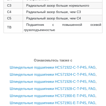
С3
Радиальный зазор больше нормального
C4
Радиальный зазор больше, чем C3
C5
Радиальный зазор больше, чем C4
Подшипник с повышенной осевой
TB
грузоподъемностью
Ознакомьтесь также с
Шпиндельные подшипники HCS71922-C-T-P4S, FAG
,
Шпиндельные подшипники HCS71924-C-T-P4S, FAG
,
Шпиндельные подшипники HCS71926-C-T-P4S, FAG
,
Шпиндельные подшипники HCS71928-C-T-P4S, FAG
,
Шпиндельные подшипники HCS71900-E-T-P4S, FAG
,
Шпиндельные подшипники HCS71901-E-T-P4S, FAG
,