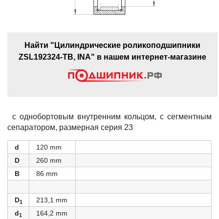
Найти "Цилиндрические роликоподшипники
ZSL192324-TB, INA" в нашем интернет-магазине
с однобортовым внутренним кольцом, с сегментным
сепаратором, размерная серия 23
d
120 mm
D
260 mm
B
86 mm
D
213,1 mm
1
d
164,2 mm
1