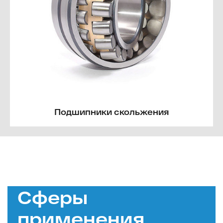
Подшипники скольжения
Сферы
применения