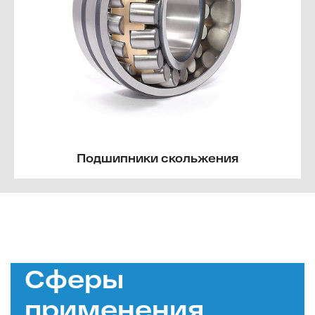
Подшипники скольжения
Сферы
применения