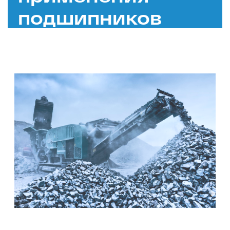
подшипников