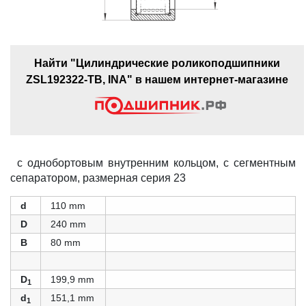
Найти "Цилиндрические роликоподшипники
ZSL192322-TB, INA" в нашем интернет-магазине
с однобортовым внутренним кольцом, с сегментным
сепаратором, размерная серия 23
d
110 mm
D
240 mm
B
80 mm
D
199,9 mm
1
d
151,1 mm
1