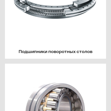
Подшипники поворотных столов