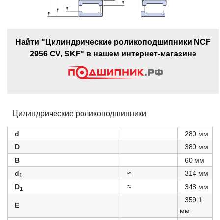
Найти "Цилиндрические роликоподшипники NCF
2956 CV, SKF" в нашем интернет-магазине
Цилиндрические роликоподшипники
d
280 мм
D
380 мм
B
60 мм
d
≈
314 мм
1
D
≈
348 мм
1
359.1
E
мм