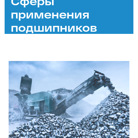
Сферы
применения
подшипников