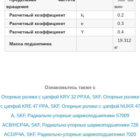
вращения
мин
Расчетный коэффициент
k
0.2
r
Расчетный коэффициент
e
0.3
Расчетный коэффициент
Y
0.4
19.312
Масса подшипника
кг
Ознакомьтесь также с
Опорные ролики с цапфой KRV 32 PPXA, SKF
,
Опорные ролики
с цапфой KRE 47 PPA, SKF
,
Опорные ролики с цапфой NUKR 47
A, SKF
,
Радиально-упорные шарикоподшипники S7009
ACB/HCP4A, SKF
,
Радиально-упорные шарикоподшипники 728
ACD/P4A, SKF
,
Радиально-упорные шарикоподшипники 7020