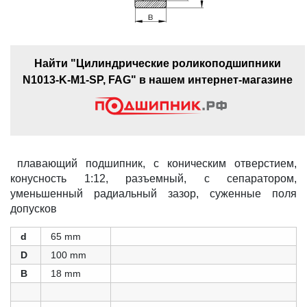
Найти "Цилиндрические роликоподшипники
N1013-K-M1-SP, FAG" в нашем интернет-магазине
плавающий подшипник, с коническим отверстием,
конусность 1:12, разъемный, с сепаратором,
уменьшенный радиальный зазор, суженные поля
допусков
d
65 mm
D
100 mm
B
18 mm