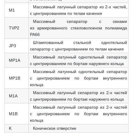
Массивный латунный сепаратор из 2-х частей,
M1
с центрированием по телам качения
Массивный сепаратор с окнами
TVP2
из армированного стекловолокном полиамида
PA66
Штампованный стальной однотельный
JP3
сепаратор с центрированием по телам качения
Массивный латунный однотельный сепаратор
MP1A
с центрированием по бортам наружнего кольца
Массивный латунный однотельный сепаратор
MP1B
с центрированием по бортам внутреннего
кольца
Массивный латунный сепаратор из 2-х частей
M1A
с центрированием по бортам наружнего кольца
Массивный латунный сепаратор из 2-х частей
M1B
с центрированием по бортам внутреннего
кольца
K
Коническое отверстие