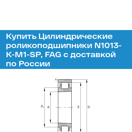
Купить Цилиндрические
роликоподшипники N1013-
K-M1-SP, FAG с доставкой
по России