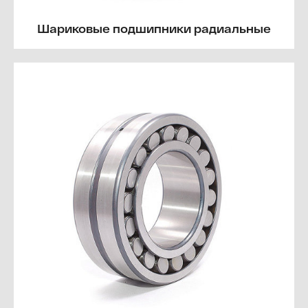
Шариковые подшипники радиальные