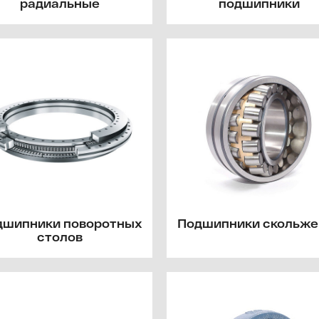
радиальные
подшипники
дшипники поворотных
Подшипники скольже
столов