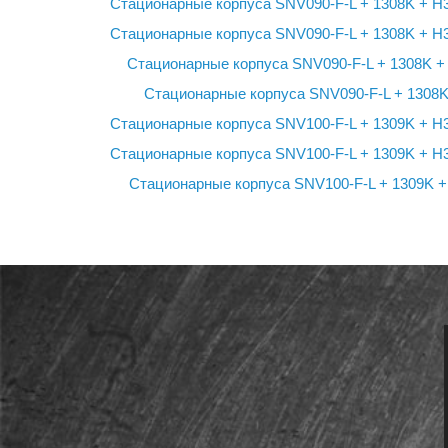
Стационарные корпуса SNV090-F-L + 1308K + 
Стационарные корпуса SNV090-F-L + 1308K + 
Стационарные корпуса SNV090-F-L + 1308K 
Стационарные корпуса SNV090-F-L + 1308K
Стационарные корпуса SNV100-F-L + 1309K + 
Стационарные корпуса SNV100-F-L + 1309K + 
Стационарные корпуса SNV100-F-L + 1309K 