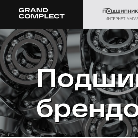
ИНТЕРНЕТ-МАГА
Подши
бренд