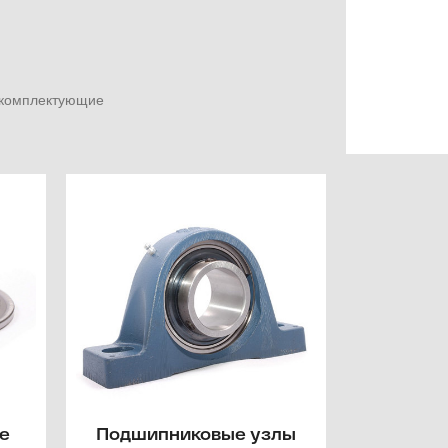
е комплектующие
е
Подшипниковые узлы