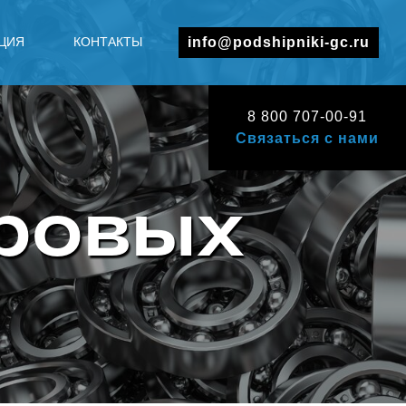
ЦИЯ
КОНТАКТЫ
info@podshipniki-gc.ru
8 800 707-00-91
Связаться с нами
ровых