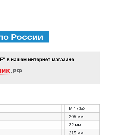
по России
F" в нашем интернет-магазине
M 170x3
205 мм
32 мм
215 мм