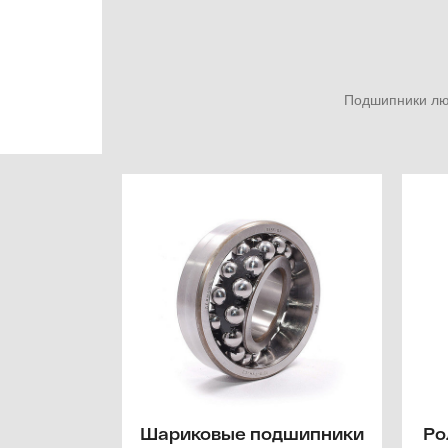
Подшипники люб
Шариковые подшипники
Ро