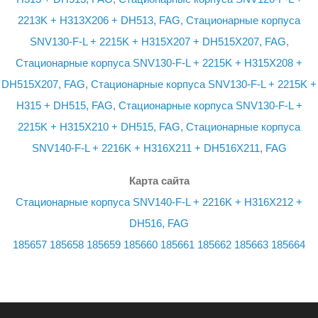
2213K + H313X206 + DH513, FAG
,
Стационарные корпуса
SNV130-F-L + 2215K + H315X207 + DH515X207, FAG
,
Стационарные корпуса SNV130-F-L + 2215K + H315X208 +
DH515X207, FAG
,
Стационарные корпуса SNV130-F-L + 2215K +
H315 + DH515, FAG
,
Стационарные корпуса SNV130-F-L +
2215K + H315X210 + DH515, FAG
,
Стационарные корпуса
SNV140-F-L + 2216K + H316X211 + DH516X211, FAG
Карта сайта
Стационарные корпуса SNV140-F-L + 2216K + H316X212 +
DH516, FAG
185657
185658
185659
185660
185661
185662
185663
185664