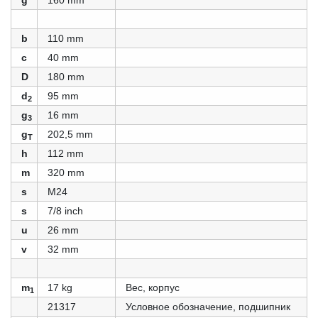
g
160 mm
b
110 mm
c
40 mm
D
180 mm
d
95 mm
2
g
16 mm
3
g
202,5 mm
T
h
112 mm
m
320 mm
s
M24
s
7/8 inch
u
26 mm
v
32 mm
m
17 kg
Вес, корпус
1
21317
Условное обозначение, подшипник