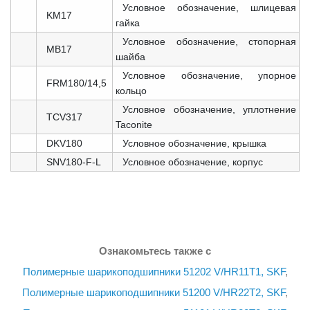
Условное обозначение, шлицевая
KM17
гайка
Условное обозначение, стопорная
MB17
шайба
Условное обозначение, упорное
FRM180/14,5
кольцо
Условное обозначение, уплотнение
TCV317
Taconite
DKV180
Условное обозначение, крышка
SNV180-F-L
Условное обозначение, корпус
Ознакомьтесь также с
Полимерные шарикоподшипники 51202 V/HR11T1, SKF
,
Полимерные шарикоподшипники 51200 V/HR22T2, SKF
,