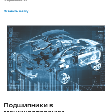
Оставить заявку
Подшипники в
машиностроении