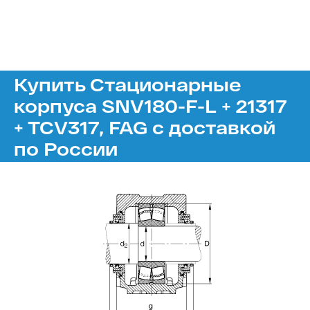
Купить Стационарные
корпуса SNV180-F-L + 21317
+ TCV317, FAG с доставкой
по России