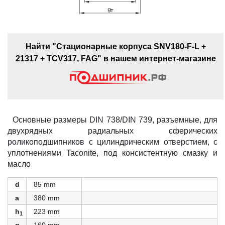
Найти "Стационарные корпуса SNV180-F-L +
21317 + TCV317, FAG" в нашем интернет-магазине
Основные размеры DIN 738/DIN 739, разъемные, для
двухрядных радиальных сферических
роликоподшипников с цилиндрическим отверстием, с
уплотнениями Taconite, под консистентную смазку и
масло
d
85 mm
a
380 mm
h
223 mm
1