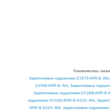
Ознакомьтесь также
Закрепляемые подшипники GYE75-KRR-B, INA
GYE80-KRR-B, INA
,
Закрепляемые подшипн
Закрепляемые подшипники GY1008-KRR-B-A
подшипники GY1010-KRR-B-AS2/V, INA
,
Закреп
KRR-B-AS2/V, INA
,
Закрепляемые подшипники