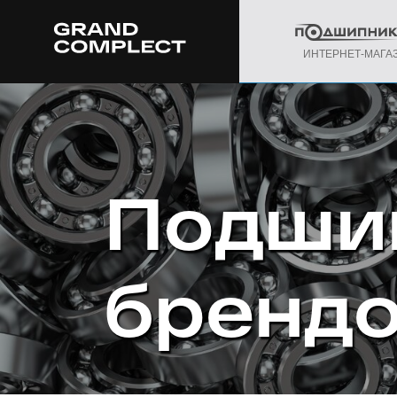
ИНТЕРНЕТ-МАГА
Подши
бренд