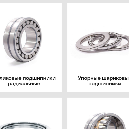
ликовые подшипники
Упорные шариковы
радиальные
подшипники