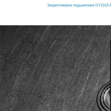
Закрепляемые подшипники GY1015-