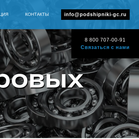
ЦИЯ
КОНТАКТЫ
info@podshipniki-gc.ru
8 800 707-00-91
Связаться с нами
ровых