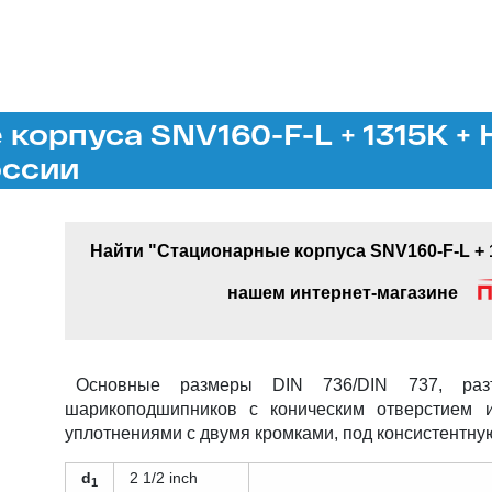
корпуса SNV160-F-L + 1315K + 
оссии
Найти "Стационарные корпуса SNV160-F-L + 
нашем интернет-магазине
Основные размеры DIN 736/DIN 737, раз
шарикоподшипников с коническим отверстием и
уплотнениями с двумя кромками, под консистентну
d
2 1/2 inch
1