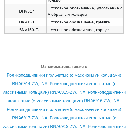
кольцо
Условное обозначение, уплотнение с
DHV517
V-образным кольцом
DKV150
Условное обозначение, крышка
SNV150-F-L
Условное обозначение, корпус
Ознакомьтесь также с
Роликоподшипники игольчатые (с массивными кольцами)
RNA6914-ZW, INA
,
Роликоподшипники игольчатые (с
массивными кольцами) RNA6915-ZW, INA
,
Роликоподшипники
игольчатые (с массивными кольцами) RNA6916-ZW, INA
,
Роликоподшипники игольчатые (с массивными кольцами)
RNA6917-ZW, INA
,
Роликоподшипники игольчатые (с
массивными кольцами) RNA6918-ZW, INA
,
Роликоподшипники