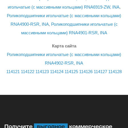
игольчатые (с массивными кольцами) RNA6919-ZW, INA
,
Роликоподшипники игольчатые (с массивными кольцами)
RNA4900-RSR, INA
,
Роликоподшипники игольчатые (с
массивными кольцами) RNA4901-RSR, INA
Карта сайта
Роликоподшипники игольчатые (с массивными кольцами)
RNA4902-RSR, INA
114121
114122
114123
114124
114125
114126
114127
114128
Получите
выгодное
коммерческое