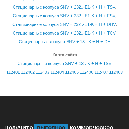
Стационарные корпуса SNV + 232..-E1-K + H + TSV
,
Стационарные корпуса SNV + 232..-E1-K + H + FSV
,
Стационарные корпуса SNV + 232..-E1-K + H + DHV
,
Стационарные корпуса SNV + 232..-E1-K + H + TCV
,
Стационарные корпуса SNV + 13..-K + H + DH
Карта сайта
Стационарные корпуса SNV + 13..-K + H + TSV
112401
112402
112403
112404
112405
112406
112407
112408
Получите
выгодное
коммерческое