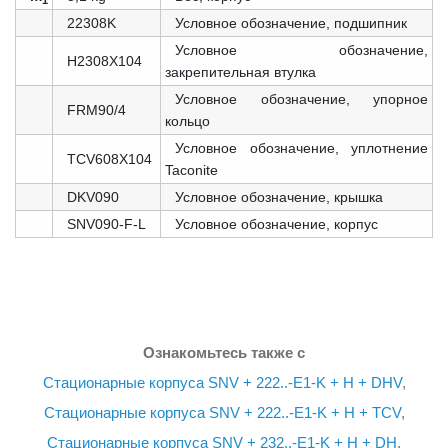
22308K
Условное обозначение, подшипник
Условное обозначение,
H2308X104
закрепительная втулка
Условное обозначение, упорное
FRM90/4
кольцо
Условное обозначение, уплотнение
TCV608X104
Taconite
DKV090
Условное обозначение, крышка
SNV090-F-L
Условное обозначение, корпус
Ознакомьтесь также с
Стационарные корпуса SNV + 222..-E1-K + H + DHV
,
Стационарные корпуса SNV + 222..-E1-K + H + TCV
,
Стационарные корпуса SNV + 232..-E1-K + H + DH
,