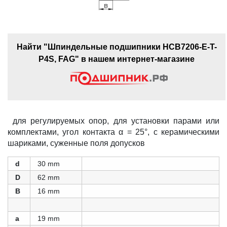
Найти "Шпиндельные подшипники HCB7206-E-T-
P4S, FAG" в нашем интернет-магазине
для регулируемых опор, для установки парами или
комплектами, угол контакта α = 25°, с керамическими
шариками, суженные поля допусков
d
30 mm
D
62 mm
B
16 mm
a
19 mm