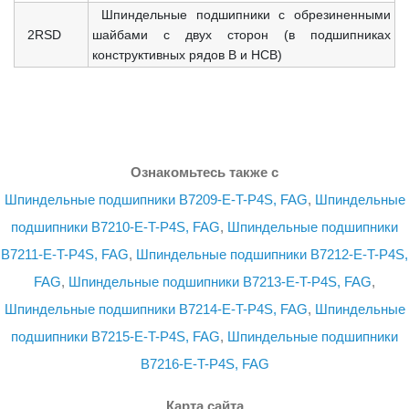
Шпиндельные подшипники с обрезиненными
2RSD
шайбами с двух сторон (в подшипниках
конструктивных рядов B и HCB)
Ознакомьтесь также с
Шпиндельные подшипники B7209-E-T-P4S, FAG
,
Шпиндельные
подшипники B7210-E-T-P4S, FAG
,
Шпиндельные подшипники
B7211-E-T-P4S, FAG
,
Шпиндельные подшипники B7212-E-T-P4S,
FAG
,
Шпиндельные подшипники B7213-E-T-P4S, FAG
,
Шпиндельные подшипники B7214-E-T-P4S, FAG
,
Шпиндельные
подшипники B7215-E-T-P4S, FAG
,
Шпиндельные подшипники
B7216-E-T-P4S, FAG
Карта сайта