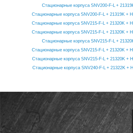
Стационарные корпуса SNV200-F-L + 21319
Стационарные корпуса SNV200-F-L + 21319K + 
Стационарные корпуса SNV215-F-L + 21320K + 
Стационарные корпуса SNV215-F-L + 21320K + 
Стационарные корпуса SNV215-F-L + 21320
Стационарные корпуса SNV215-F-L + 21320K + 
Стационарные корпуса SNV215-F-L + 21320K + 
Стационарные корпуса SNV240-F-L + 21322K + 