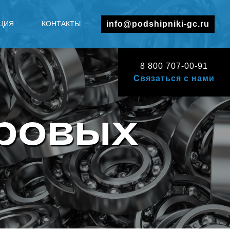
ЦИЯ
КОНТАКТЫ
info@podshipniki-gc.ru
8 800 707-00-91
Связаться с нами
ровых