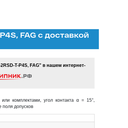
4S, FAG с доставкой
RSD-T-P4S, FAG" в нашем интернет-
или комплектами, угол контакта α = 15°,
е поля допусков