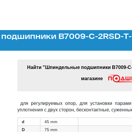
подшипники B7009-C-2RSD-T-P
Найти "Шпиндельные подшипники B7009-C-2
магазине
для регулируемых опор, для установки парами 
уплотнения с двух сторон, бесконтактные, суженны
d
45 mm
D
75 mm