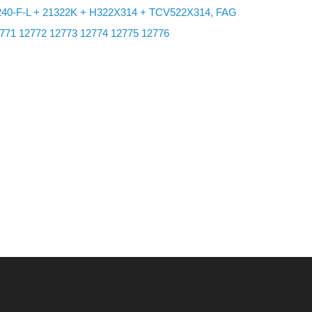
40-F-L + 21322K + H322X314 + TCV522X314, FAG
771
12772
12773
12774
12775
12776