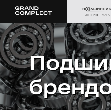
ИНТЕРНЕТ-МАГА
Подши
бренд