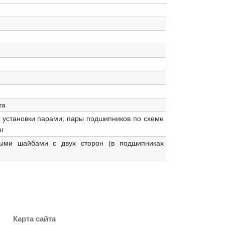
та
 установки парами; пары подшипников по схеме
яг
ыми шайбами с двух сторон (в подшипниках
Карта сайта