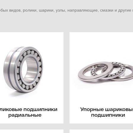
ых видов, ролики, шарики, узлы, направляющие, смазки и други
ликовые подшипники
Упорные шариковы
радиальные
подшипники