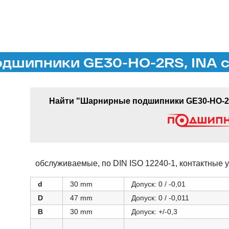
дшипники GE30-HO-2RS, INA с
Найти "Шарнирные подшипники GE30-HO-2R
обслуживаемые, по DIN ISO 12240-1, контактные у
d
30 mm
Допуск: 0 / -0,01
D
47 mm
Допуск: 0 / -0,011
B
30 mm
Допуск: +/-0,3