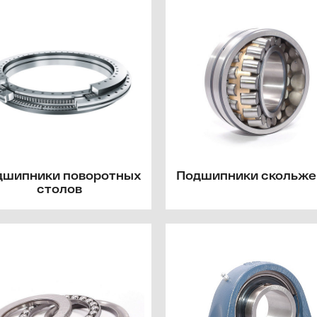
дшипники поворотных
Подшипники скольже
столов