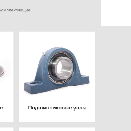
е комплектующие
е
Подшипниковые узлы