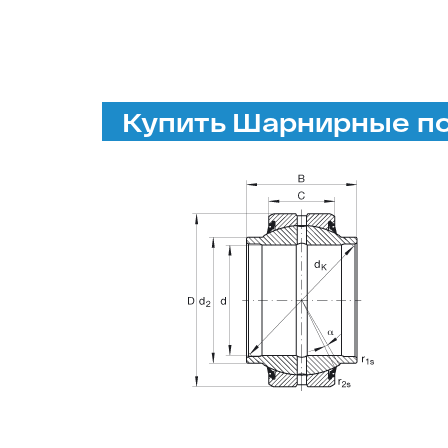
Купить Шарнирные по