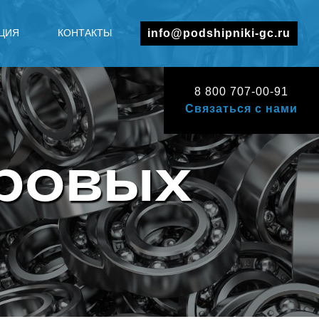
ЦИЯ
КОНТАКТЫ
info@podshipniki-gc.ru
8 800 707-00-91
Связаться с нами
ровых