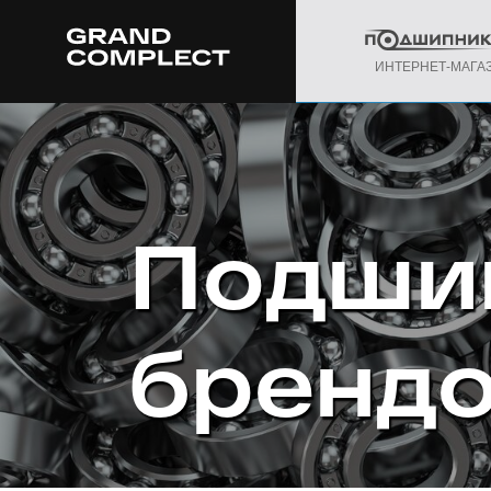
ИНТЕРНЕТ-МАГА
Подши
бренд