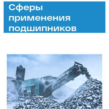
Сферы
применения
подшипников