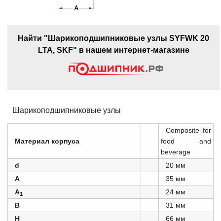
Найти "Шарикоподшипниковые узлы SYFWK 20
LTA, SKF" в нашем интернет-магазине
Шарикоподшипниковые узлы
Composite for
Материал корпуса
food and
beverage
d
20 мм
A
35 мм
A
24 мм
1
B
31 мм
H
66 мм