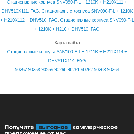
Стационарные корпуса SNV090-F-L + 1210K + H210X111 +
DHV510X111, FAG
,
Стационарные корпуса SNV090-F-L + 1210K
+ H210X112 + DHV510, FAG
,
Стационарные корпуса SNV090-F-L
+ 1210K + H210 + DHV510, FAG
Карта сайта
Стационарные корпуса SNV100-F-L + 1211K + H211X114 +
DHV511X114, FAG
90257
90258
90259
90260
90261
90262
90263
90264
Получите
выгодное
коммерческое
предложение от нас