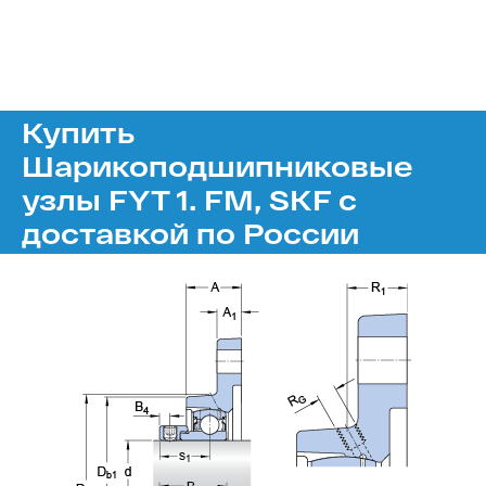
Купить
Шарикоподшипниковые
узлы FYT 1. FM, SKF с
доставкой по России