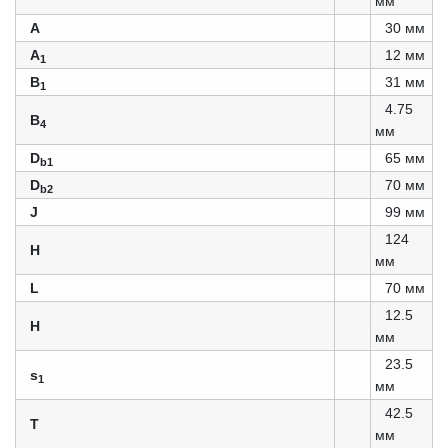
мм
A
30 мм
A
12 мм
1
B
31 мм
1
4.75
B
4
мм
D
65 мм
b1
D
70 мм
b2
J
99 мм
124
H
мм
L
70 мм
12.5
Н
мм
23.5
s
1
мм
42.5
T
мм