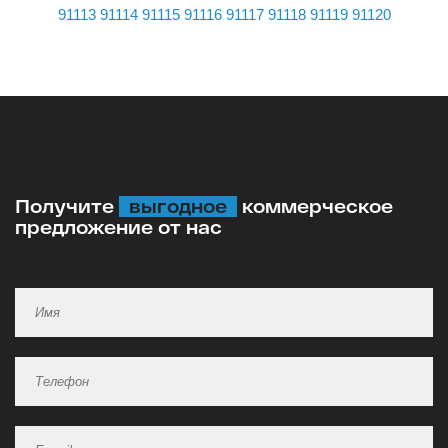
91113
91114
91115
91116
91117
91118
91119
91120
Получите
выгодное
коммерческое
предложение от нас