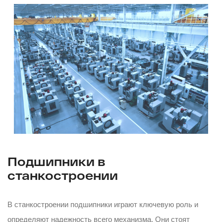
Подшипники в
станкостроении
В станкостроении подшипники играют ключевую роль и
определяют надежность всего механизма. Они стоят