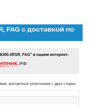
 FAG с доставкой по
300-2RSR, FAG" в нашем интернет-
кие, контактные уплотнения с двух сторон