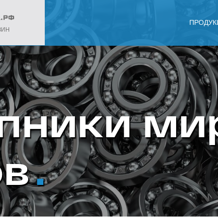
ПРОДУК
ЗИН
пники ми
ов
.