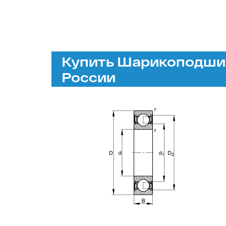
Купить Шарикоподшип
России