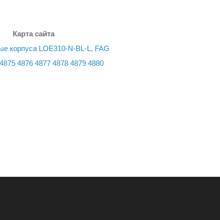
Карта сайта
ые корпуса LOE310-N-BL-L, FAG
4875
4876
4877
4878
4879
4880