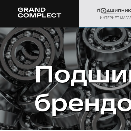
ИНТЕРНЕТ-МАГА
Подши
бренд