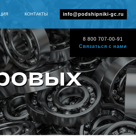
ЦИЯ
КОНТАКТЫ
info@podshipniki-gc.ru
8 800 707-00-91
Связаться с нами
ровых