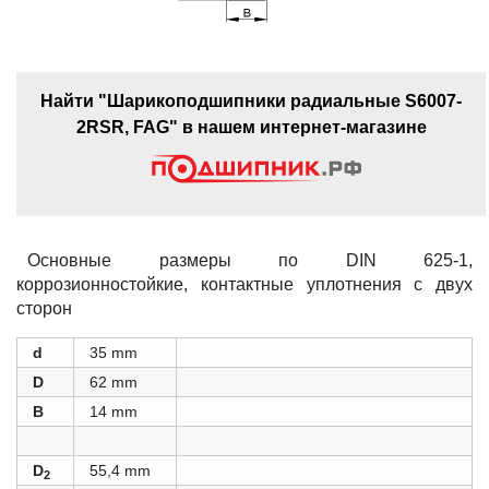
Найти "Шарикоподшипники радиальные S6007-
2RSR, FAG" в нашем интернет-магазине
Основные размеры по DIN 625-1,
коррозионностойкие, контактные уплотнения с двух
сторон
d
35 mm
D
62 mm
B
14 mm
D
55,4 mm
2