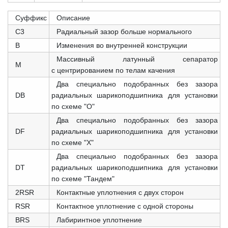
Суффикс
Описание
C3
Радиальный зазор больше нормального
B
Изменения во внутренней конструкции
Массивный латунный сепаратор
M
с центрированием по телам качения
Два специально подобранных без зазора
DB
радиальных шарикоподшипника для установки
по схеме "О"
Два специально подобранных без зазора
DF
радиальных шарикоподшипника для установки
по схеме "X"
Два специально подобранных без зазора
DT
радиальных шарикоподшипника для установки
по схеме "Тандем"
2RSR
Контактные уплотнения с двух сторон
RSR
Контактное уплотнение с одной стороны
BRS
Лабиринтное уплотнение