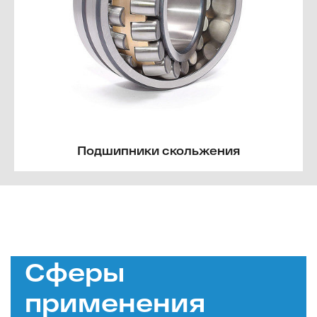
Подшипники скольжения
Сферы
применения