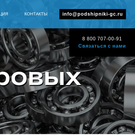
ЦИЯ
КОНТАКТЫ
info@podshipniki-gc.ru
8 800 707-00-91
Связаться с нами
ровых