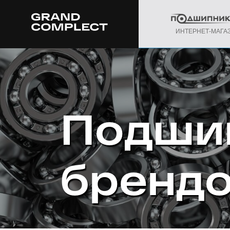
ИНТЕРНЕТ-МАГА
Подши
бренд