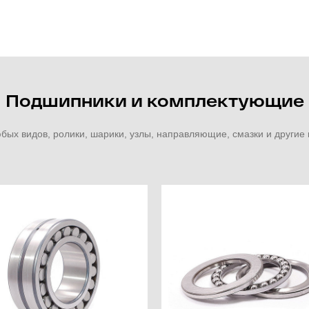
Подшипники и комплектующие
ых видов, ролики, шарики, узлы, направляющие, смазки и други