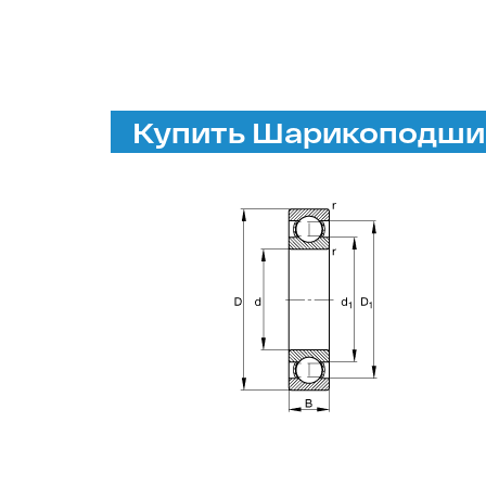
Купить Шарикоподшип