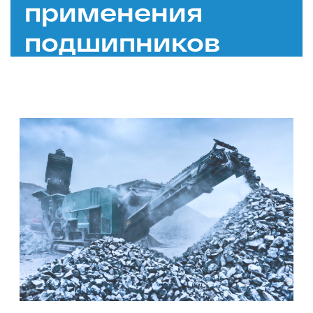
применения
подшипников