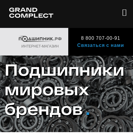
8 800 707-00-91
Связаться с нами
ИНТЕРНЕТ-МАГАЗИН
Подшипники
мировых
брендов
.