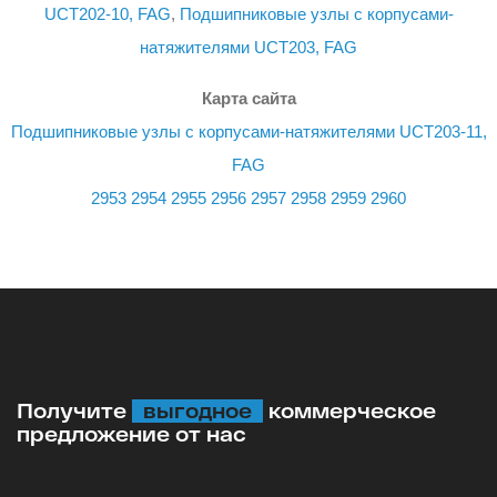
UCT202-10, FAG
,
Подшипниковые узлы с корпусами-
натяжителями UCT203, FAG
Карта сайта
Подшипниковые узлы с корпусами-натяжителями UCT203-11,
FAG
2953
2954
2955
2956
2957
2958
2959
2960
Получите
выгодное
коммерческое
предложение от нас