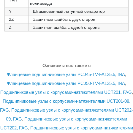
TVH
полиамида
Y
Штампованный латунный сепаратор
2Z
Защитные шайбы с двух сторон
Z
Защитная шайба с одной стороны
Ознакомьтесь также с
Фланцевые подшипниковые узлы PCJ45-TV-FA125.5, INA
,
Фланцевые подшипниковые узлы PCJ50-TV-FA125.5, INA
,
Подшипниковые узлы с корпусами-натяжителями UCT201, FAG
,
Подшипниковые узлы с корпусами-натяжителями UCT201-08,
FAG
,
Подшипниковые узлы с корпусами-натяжителями UCT202-
09, FAG
,
Подшипниковые узлы с корпусами-натяжителями
UCT202, FAG
,
Подшипниковые узлы с корпусами-натяжителями