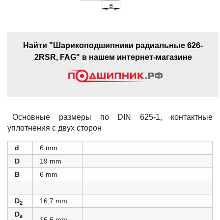
Найти "Шарикоподшипники радиальные 626-
2RSR, FAG" в нашем интернет-магазине
Основные размеры по DIN 625-1, контактные
уплотнения с двух сторон
d
6 mm
D
19 mm
B
6 mm
D
16,7 mm
2
D
a
16,6 mm