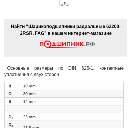
Найти "Шарикоподшипники радиальные 62200-
2RSR, FAG" в нашем интернет-магазине
Основные размеры по DIN 625-1, контактные
уплотнения с двух сторон
d
10 mm
D
30 mm
B
14 mm
D
25 mm
2
D
a
25,8 mm