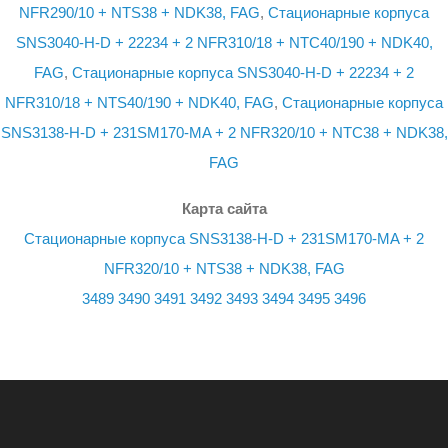
NFR290/10 + NTS38 + NDK38, FAG
,
Стационарные корпуса
SNS3040-H-D + 22234 + 2 NFR310/18 + NTC40/190 + NDK40,
FAG
,
Стационарные корпуса SNS3040-H-D + 22234 + 2
NFR310/18 + NTS40/190 + NDK40, FAG
,
Стационарные корпуса
SNS3138-H-D + 231SM170-MA + 2 NFR320/10 + NTC38 + NDK38,
FAG
Карта сайта
Стационарные корпуса SNS3138-H-D + 231SM170-MA + 2
NFR320/10 + NTS38 + NDK38, FAG
3489
3490
3491
3492
3493
3494
3495
3496