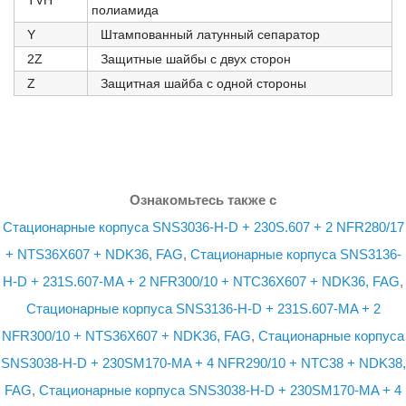
TVH
полиамида
Y
Штампованный латунный сепаратор
2Z
Защитные шайбы с двух сторон
Z
Защитная шайба с одной стороны
Ознакомьтесь также с
Стационарные корпуса SNS3036-H-D + 230S.607 + 2 NFR280/17
+ NTS36X607 + NDK36, FAG
,
Стационарные корпуса SNS3136-
H-D + 231S.607-MA + 2 NFR300/10 + NTC36X607 + NDK36, FAG
,
Стационарные корпуса SNS3136-H-D + 231S.607-MA + 2
NFR300/10 + NTS36X607 + NDK36, FAG
,
Стационарные корпуса
SNS3038-H-D + 230SM170-MA + 4 NFR290/10 + NTC38 + NDK38,
FAG
,
Стационарные корпуса SNS3038-H-D + 230SM170-MA + 4