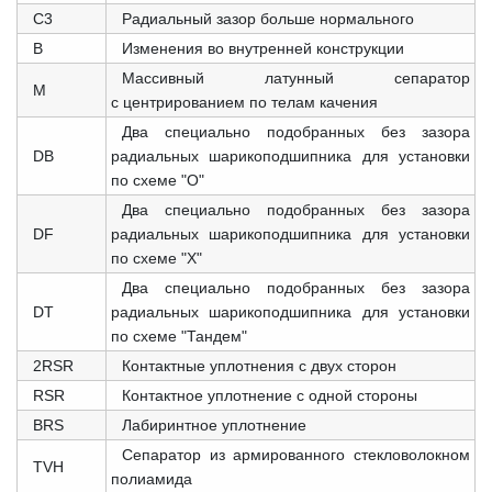
C3
Радиальный зазор больше нормального
B
Изменения во внутренней конструкции
Массивный латунный сепаратор
M
с центрированием по телам качения
Два специально подобранных без зазора
DB
радиальных шарикоподшипника для установки
по схеме "О"
Два специально подобранных без зазора
DF
радиальных шарикоподшипника для установки
по схеме "X"
Два специально подобранных без зазора
DT
радиальных шарикоподшипника для установки
по схеме "Тандем"
2RSR
Контактные уплотнения с двух сторон
RSR
Контактное уплотнение с одной стороны
BRS
Лабиринтное уплотнение
Сепаратор из армированного стекловолокном
TVH
полиамида