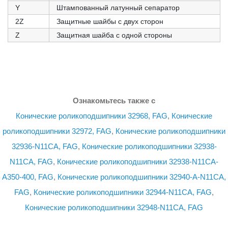
Y
Штампованный латунный сепаратор
2Z
Защитные шайбы с двух сторон
Z
Защитная шайба с одной стороны
Ознакомьтесь также с
Конические роликоподшипники 32968, FAG
,
Конические
роликоподшипники 32972, FAG
,
Конические роликоподшипники
32936-N11CA, FAG
,
Конические роликоподшипники 32938-
N11CA, FAG
,
Конические роликоподшипники 32938-N11CA-
A350-400, FAG
,
Конические роликоподшипники 32940-A-N11CA,
FAG
,
Конические роликоподшипники 32944-N11CA, FAG
,
Конические роликоподшипники 32948-N11CA, FAG