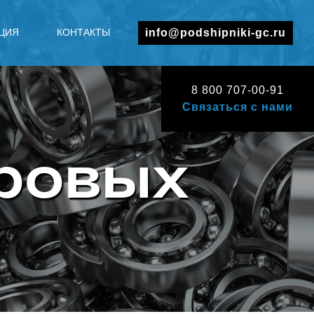
ЦИЯ
КОНТАКТЫ
info@podshipniki-gc.ru
8 800 707-00-91
Связаться с нами
ровых