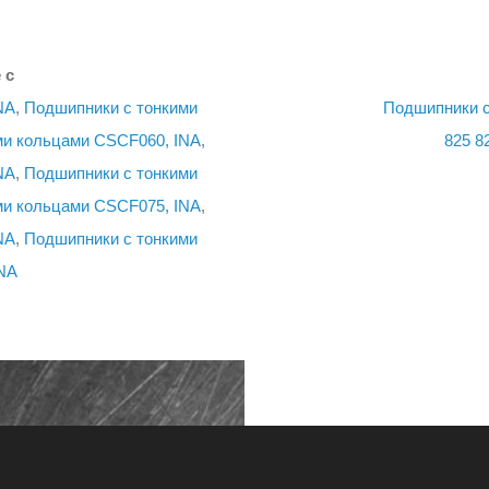
 с
NA
,
Подшипники с тонкими
Подшипники с
ми кольцами CSCF060, INA
,
825
8
NA
,
Подшипники с тонкими
ми кольцами CSCF075, INA
,
NA
,
Подшипники с тонкими
NA