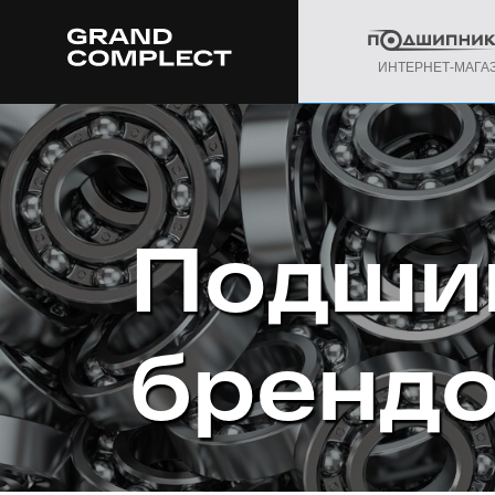
ИНТЕРНЕТ-МАГА
Подши
бренд