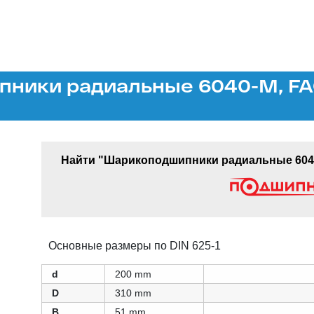
ники радиальные 6040-M, FAG
Найти "Шарикоподшипники радиальные 6040
Основные размеры по DIN 625-1
d
200 mm
D
310 mm
B
51 mm