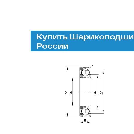
Купить Шарикоподшип
России