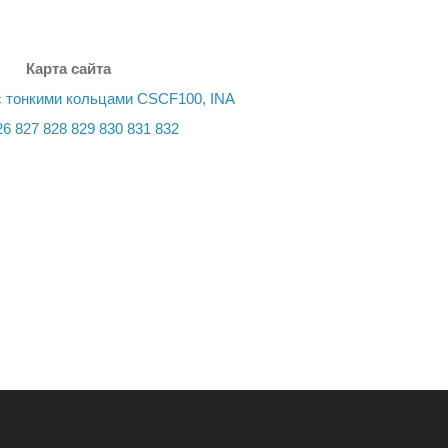
Карта сайта
 тонкими кольцами CSCF100, INA
26
827
828
829
830
831
832