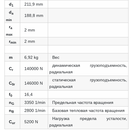
d
211,9 mm
1
d
a
188,8 mm
min
r
a
2 mm
max
r
2 mm
min
m
6,92 kg
Вес
динамическая грузоподъемность,
C
140000 N
r
радиальная
статическая грузоподъемность,
C
146000 N
0r
радиальная
f
16,4
0
n
3350 1/min
Предельная частота вращения
G
n
2800 1/min
Базовая тепловая частота вращения
B
Нагрузка предела усталости,
C
5200 N
ur
радиальная