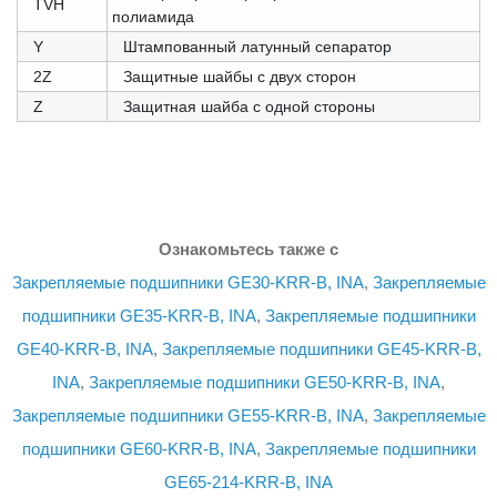
TVH
полиамида
Y
Штампованный латунный сепаратор
2Z
Защитные шайбы с двух сторон
Z
Защитная шайба с одной стороны
Ознакомьтесь также с
Закрепляемые подшипники GE30-KRR-B, INA
,
Закрепляемые
подшипники GE35-KRR-B, INA
,
Закрепляемые подшипники
GE40-KRR-B, INA
,
Закрепляемые подшипники GE45-KRR-B,
INA
,
Закрепляемые подшипники GE50-KRR-B, INA
,
Закрепляемые подшипники GE55-KRR-B, INA
,
Закрепляемые
подшипники GE60-KRR-B, INA
,
Закрепляемые подшипники
GE65-214-KRR-B, INA