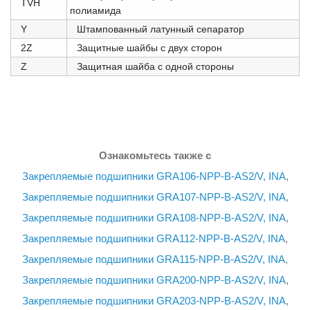
TVH
полиамида
Y
Штампованный латунный сепаратор
2Z
Защитные шайбы с двух сторон
Z
Защитная шайба с одной стороны
Ознакомьтесь также с
Закрепляемые подшипники GRA106-NPP-B-AS2/V, INA
,
Закрепляемые подшипники GRA107-NPP-B-AS2/V, INA
,
Закрепляемые подшипники GRA108-NPP-B-AS2/V, INA
,
Закрепляемые подшипники GRA112-NPP-B-AS2/V, INA
,
Закрепляемые подшипники GRA115-NPP-B-AS2/V, INA
,
Закрепляемые подшипники GRA200-NPP-B-AS2/V, INA
,
Закрепляемые подшипники GRA203-NPP-B-AS2/V, INA
,