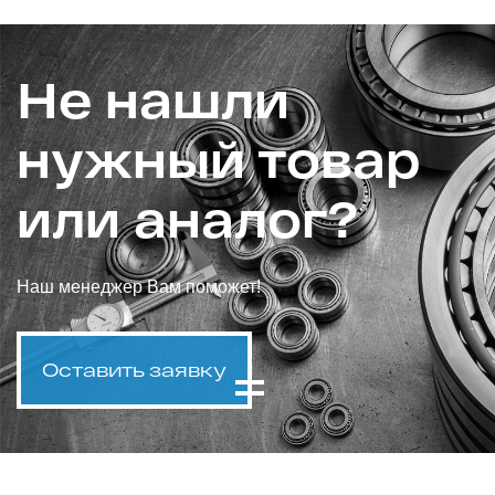
Не нашли
нужный товар
или аналог?
Наш менеджер Вам поможет!
Оставить заявку