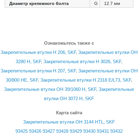
Диаметр крепежного болта
G
12.7 мм
Ознакомьтесь также с
Закрепительные втулки H 206, SKF
,
Закрепительные втулки OH
3280 H, SKF
,
Закрепительные втулки H 3026, SKF
,
Закрепительные втулки H 207, SKF
,
Закрепительные втулки OH
30/800 HE, SKF
,
Закрепительные втулки H 2318 E/L73, SKF
,
Закрепительные втулки OH 39/1060 H, SKF
,
Закрепительные
втулки OH 3072 H, SKF
Карта сайта
Закрепительные втулки OH 3144 HTL, SKF
93425
93426
93427
93428
93429
93430
93431
93432