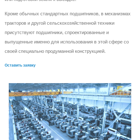
Кроме обычных стандартных подшипников, в механизмах
тракторов и другой сельскохозяйственной техники
присутствуют подшипники, спроектированные и
выпущенные именно для использования в этой сфере со
своей специально продуманной конструкцией.
Оставить заявку