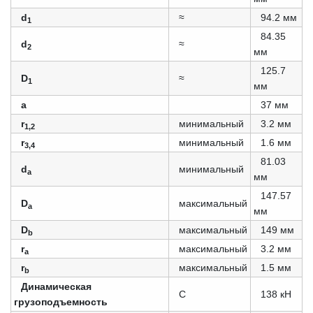
d
≈
94.2 мм
1
84.35
d
≈
2
мм
125.7
D
≈
1
мм
a
37 мм
r
минимальный
3.2 мм
1,2
r
минимальный
1.6 мм
3,4
81.03
d
минимальный
a
мм
147.57
D
максимальный
a
мм
D
максимальный
149 мм
b
r
максимальный
3.2 мм
a
r
максимальный
1.5 мм
b
Динамическая
C
138 кН
грузоподъемность