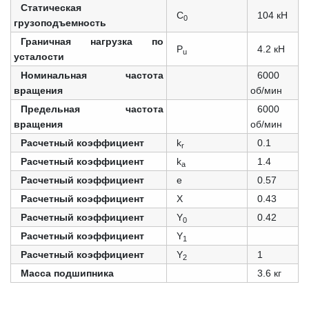
Статическая
C
104 кН
0
грузоподъемность
Граничная нагрузка по
P
4.2 кН
u
усталости
Номинальная частота
6000
вращения
об/мин
Предельная частота
6000
вращения
об/мин
Расчетный коэффициент
k
0.1
r
Расчетный коэффициент
k
1.4
a
Расчетный коэффициент
e
0.57
Расчетный коэффициент
X
0.43
Расчетный коэффициент
Y
0.42
0
Расчетный коэффициент
Y
1
Расчетный коэффициент
Y
1
2
Масса подшипника
3.6 кг