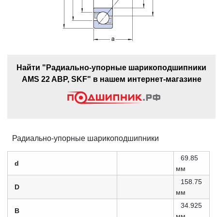
Найти "Радиально-упорные шарикоподшипники
AMS 22 ABP, SKF" в нашем интернет-магазине
Радиально-упорные шарикоподшипники
69.85
d
мм
158.75
D
мм
34.925
B
мм