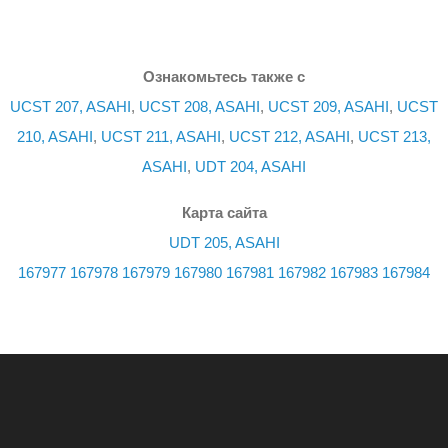
Ознакомьтесь также с
UCST 207, ASAHI
,
UCST 208, ASAHI
,
UCST 209, ASAHI
,
UCST
210, ASAHI
,
UCST 211, ASAHI
,
UCST 212, ASAHI
,
UCST 213,
ASAHI
,
UDT 204, ASAHI
Карта сайта
UDT 205, ASAHI
167977
167978
167979
167980
167981
167982
167983
167984