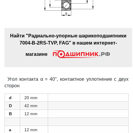
Найти "Радиально-упорные шарикоподшипники
7004-B-2RS-TVP, FAG" в нашем интернет-
магазине
Угол контакта α = 40°, контактное уплотнение с двух
сторон
d
20 mm
D
42 mm
B
12 mm
a
12 mm