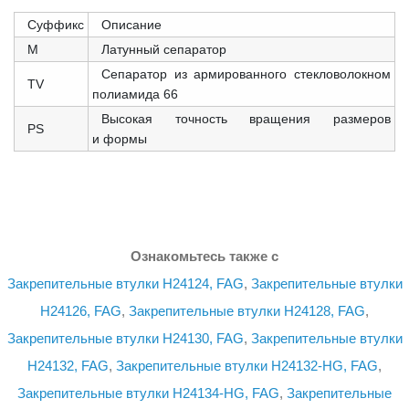
Суффикс
Описание
M
Латунный сепаратор
Сепаратор из армированного стекловолокном
TV
полиамида 66
Высокая точность вращения размеров
PS
и формы
Ознакомьтесь также с
Закрепительные втулки H24124, FAG
,
Закрепительные втулки
H24126, FAG
,
Закрепительные втулки H24128, FAG
,
Закрепительные втулки H24130, FAG
,
Закрепительные втулки
H24132, FAG
,
Закрепительные втулки H24132-HG, FAG
,
Закрепительные втулки H24134-HG, FAG
,
Закрепительные