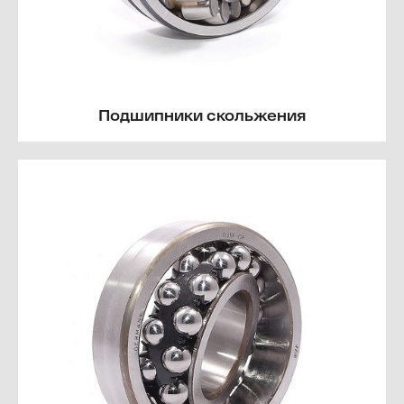
Подшипники скольжения