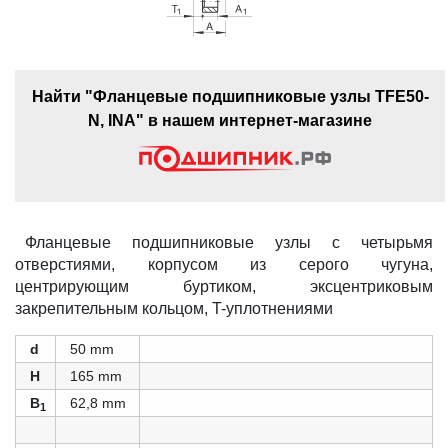
Найти "Фланцевые подшипниковые узлы TFE50-
N, INA" в нашем интернет-магазине
Фланцевые подшипниковые узлы с четырьмя
отверстиями, корпусом из серого чугуна,
центрирующим буртиком, эксцентриковым
закрепительным кольцом, T-уплотнениями
d
50 mm
H
165 mm
B
62,8 mm
1