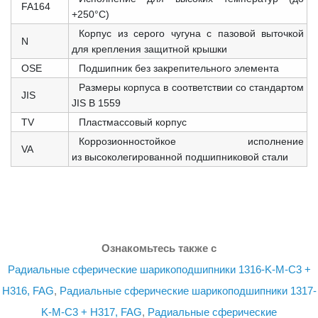
FA164
+250°C)
Корпус из серого чугуна с пазовой выточкой
N
для крепления защитной крышки
OSE
Подшипник без закрепительного элемента
Размеры корпуса в соответствии со стандартом
JIS
JIS B 1559
TV
Пластмассовый корпус
Коррозионностойкое исполнение
VA
из высоколегированной подшипниковой стали
Ознакомьтесь также с
Радиальные сферические шарикоподшипники 1316-K-M-C3 +
H316, FAG
,
Радиальные сферические шарикоподшипники 1317-
K-M-C3 + H317, FAG
,
Радиальные сферические