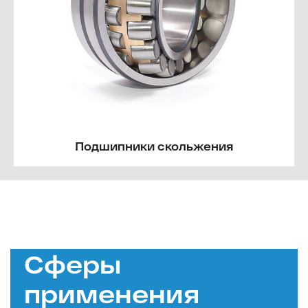
Подшипники скольжения
Сферы
применения