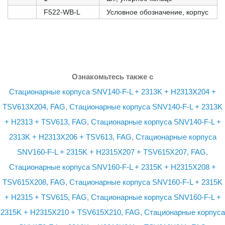
F522-WB-L
Условное обозначение, корпус
Ознакомьтесь также с
Стационарные корпуса SNV140-F-L + 2313K + H2313X204 +
TSV613X204, FAG
,
Стационарные корпуса SNV140-F-L + 2313K
+ H2313 + TSV613, FAG
,
Стационарные корпуса SNV140-F-L +
2313K + H2313X206 + TSV613, FAG
,
Стационарные корпуса
SNV160-F-L + 2315K + H2315X207 + TSV615X207, FAG
,
Стационарные корпуса SNV160-F-L + 2315K + H2315X208 +
TSV615X208, FAG
,
Стационарные корпуса SNV160-F-L + 2315K
+ H2315 + TSV615, FAG
,
Стационарные корпуса SNV160-F-L +
2315K + H2315X210 + TSV615X210, FAG
,
Стационарные корпуса