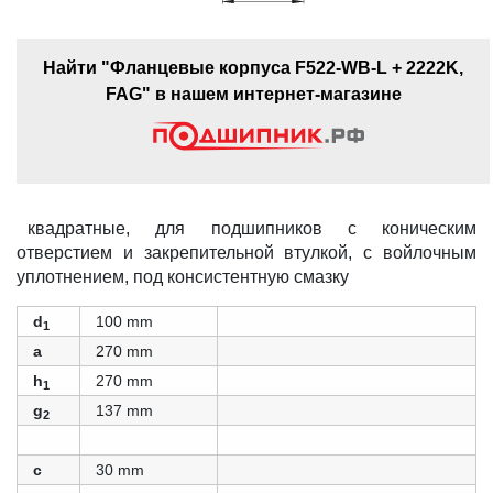
Найти "Фланцевые корпуса F522-WB-L + 2222K,
FAG" в нашем интернет-магазине
квадратные, для подшипников с коническим
отверстием и закрепительной втулкой, с войлочным
уплотнением, под консистентную смазку
d
100 mm
1
a
270 mm
h
270 mm
1
g
137 mm
2
c
30 mm