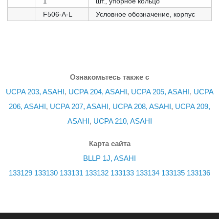
1
шт., упорное кольцо
F506-A-L
Условное обозначение, корпус
Ознакомьтесь также с
UCPA 203, ASAHI
,
UCPA 204, ASAHI
,
UCPA 205, ASAHI
,
UCPA
206, ASAHI
,
UCPA 207, ASAHI
,
UCPA 208, ASAHI
,
UCPA 209,
ASAHI
,
UCPA 210, ASAHI
Карта сайта
BLLP 1J, ASAHI
133129
133130
133131
133132
133133
133134
133135
133136