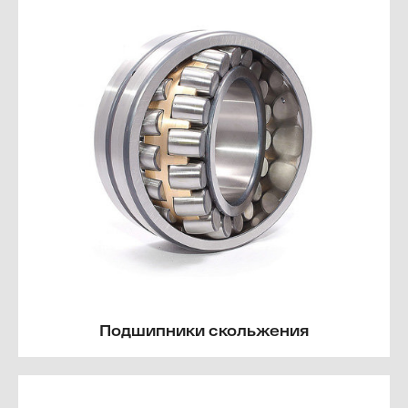
Подшипники скольжения